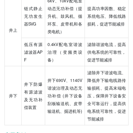
6kV、10kV配电室
链式静止
动态无功补偿（提
提高功率因数、稳定
无功发生
升机、鼓风机、循
系统电压、降低线路
器SVG
环泵、皮带机和各
损耗，促进节能减排
井上
类电机）
低压有源
0.4kV配电室谐波
滤除谐波电流，提高
滤波器AP
治理（变频类设
供电系统的可靠性，
F
备）
促进节能减排
滤除井下谐波电流、
井下690V、1140V
降低井下输电线路传
井下防爆
谐波治理及动态无
输损耗、提高末端电
有源滤波
井下
功补偿 (井下设备
压，保障井下设备安
及无功补
刮板输送机、皮带
全可靠运行，提高供
偿装置
输送机、掘进机等)
电系统可靠性，促进
节能减排