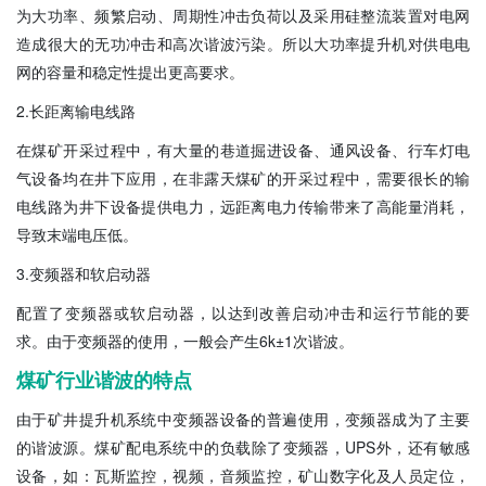
为大功率、频繁启动、周期性冲击负荷以及采用硅整流装置对电网
造成很大的无功冲击和高次谐波污染。所以大功率提升机对供电电
网的容量和稳定性提出更高要求。
2.长距离输电线路
在煤矿开采过程中，有大量的巷道掘进设备、通风设备、行车灯电
气设备均在井下应用，在非露天煤矿的开采过程中，需要很长的输
电线路为井下设备提供电力，远距离电力传输带来了高能量消耗，
导致末端电压低。
3.变频器和软启动器
配置了变频器或软启动器，以达到改善启动冲击和运行节能的要
求。由于变频器的使用，一般会产生6k±1次谐波。
煤矿行业谐波的特点
由于矿井提升机系统中变频器设备的普遍使用，变频器成为了主要
的谐波源。煤矿配电系统中的负载除了变频器，UPS外，还有敏感
设备，如：瓦斯监控，视频，音频监控，矿山数字化及人员定位，