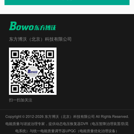
东方博沃（北京）科技有限公司
扫一扫加关注
Copyright © 2012-2026 东方博沃（北京）科技有限公司 All Rights Reserved.
电能质量与谐波治理专家，提供动态电压恢复器DVR（电压暂降治理装置/防晃
电系统）与统一电能质量调节器UPQC（电能质量优化治理设备）