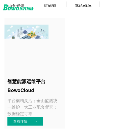
电能质量
新能源
系统组件
BOWO CLOUD
智慧运维
智慧能源运维平台
BowoCloud
平台架构灵活；全面监测统
一维护；大工业配套背景；
数据稳定可靠
查看详情