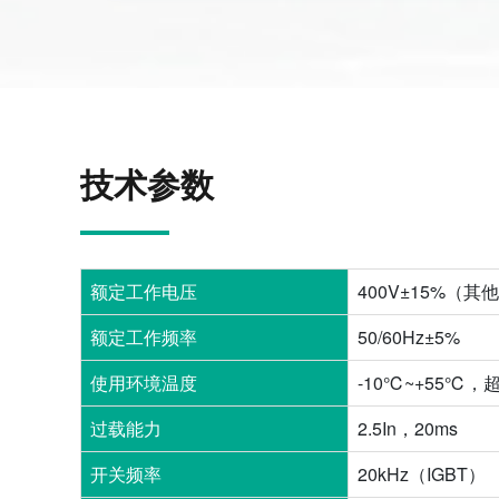
技术参数
额定工作电压
400V±15%（
额定工作频率
50/60Hz±5%
使用环境温度
-10℃~+55℃
过载能力
2.5In，20ms
开关频率
20kHz（IGBT）