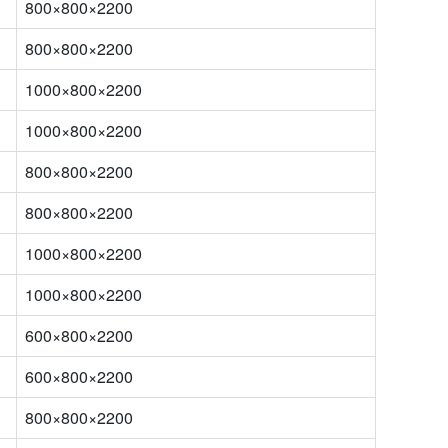
800×800×2200
800×800×2200
1000×800×2200
1000×800×2200
800×800×2200
800×800×2200
1000×800×2200
1000×800×2200
600×800×2200
600×800×2200
800×800×2200