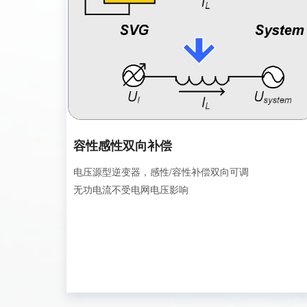
容性感性双向补偿
电压源型逆变器，感性/容性补偿双向可调
无功电流不受电网电压影响