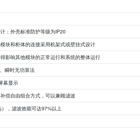
计；外壳标准防护等级为IP20
、模块和柜体的连接采用机架式或壁挂式设计
不得影响其他模块的正常运行和系统的整体运行
法、瞬时无功算法
屏幕显示
衡补偿自由组合方式，可以兼顾滤波
选），滤波效能可达97%以上