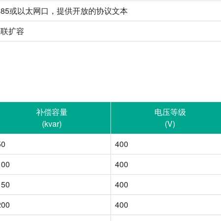
485或以太网口，提供开放的协议文本
并联扩容
补偿容量
电压等级
(kvar)
(V)
50
400
100
400
150
400
200
400