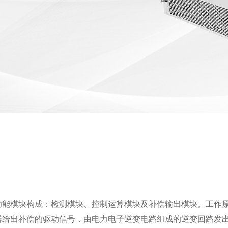
功能模块构成：检测模块、控制运算模块及补偿输出模块。工作原
制器给出补偿的驱动信号，由电力电子逆变电路组成的逆变回路发