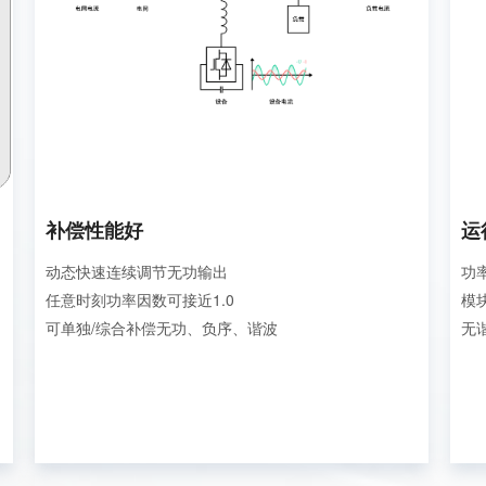
补偿性能好
运
动态快速连续调节无功输出
功
任意时刻功率因数可接近1.0
模
可单独/综合补偿无功、负序、谐波
无