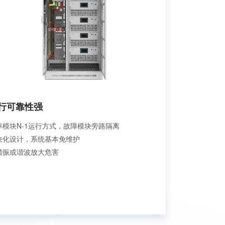
行可靠性强
率模块N-1运行方式，故障模块旁路隔离
块化设计，系统基本免维护
谐振或谐波放大危害