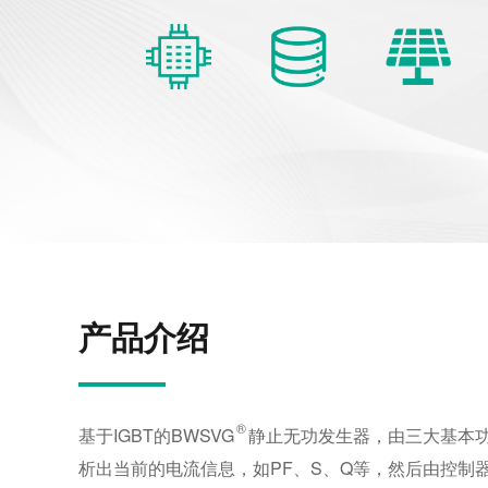
高压静止无功发生器 SVG
高压混合补偿滤波装置 SVG+HFC
变频器电压恢复器 DC-BANK/VFDVR
不平衡治理装置 SPC
调压型高压自动补偿装置 VKC
其他电能质量产品
产品介绍
®
基于IGBT的BWSVG
静止无功发生器，由三大基本
析出当前的电流信息，如PF、S、Q等，然后由控