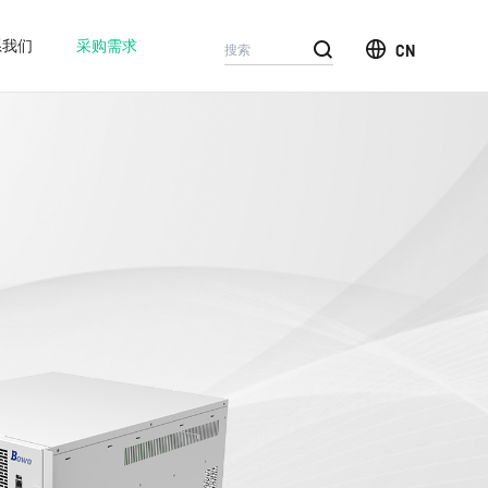
系我们
采购需求
CN
汽车
电网
煤炭
终端
新闻中心
常见问题
人才招聘