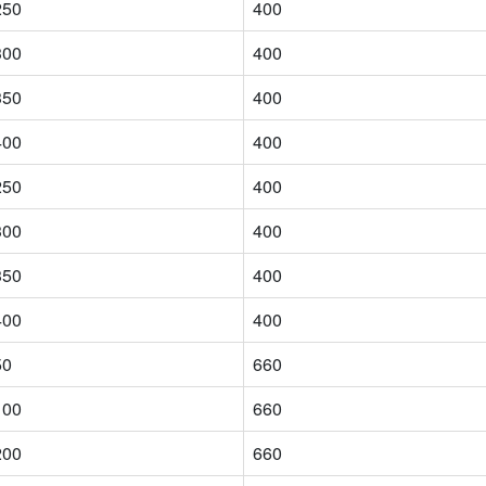
250
400
300
400
350
400
400
400
250
400
300
400
350
400
400
400
50
660
100
660
200
660