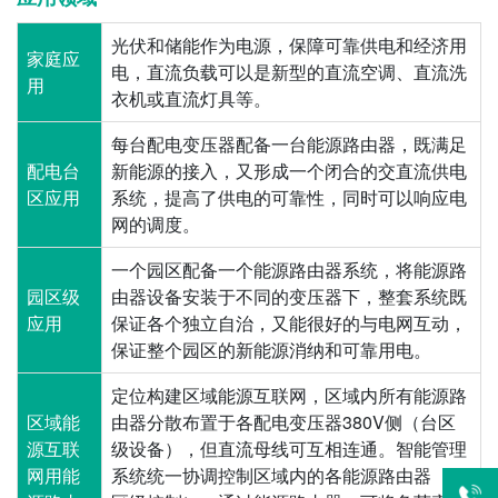
光伏和储能作为电源，保障可靠供电和经济用
家庭应
电，直流负载可以是新型的直流空调、直流洗
用
衣机或直流灯具等。
每台配电变压器配备一台能源路由器，既满足
配电台
新能源的接入，又形成一个闭合的交直流供电
区应用
系统，提高了供电的可靠性，同时可以响应电
网的调度。
一个园区配备一个能源路由器系统，将能源路
园区级
由器设备安装于不同的变压器下，整套系统既
应用
保证各个独立自治，又能很好的与电网互动，
保证整个园区的新能源消纳和可靠用电。
定位构建区域能源互联网，区域内所有能源路
区域能
由器分散布置于各配电变压器380V侧（台区
源互联
级设备），但直流母线可互相连通。智能管理
网用能
系统统一协调控制区域内的各能源路由器（园