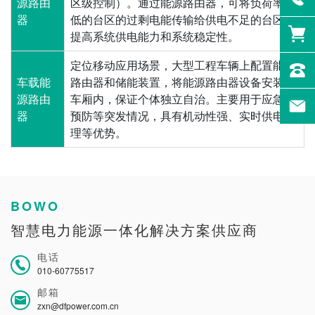
源路由
区级控制）。通过能源路由器，可将负荷率较
器
低的台区的过剩电能传输给供电不足的台区，
提高系统供电能力和系统稳定性。
定位移动应用场景，大型工程车辆上配置能源
车载能
路由器和储能装置，将能源路由器设备安装在
源路由
车厢内，保证个体独立自治。主要用于应急、
器
预防等突发情况，具有机动性强、实时供电处
理等优势。
BOWO
智慧电力能源一体化解决方案供应商
电话
010-60775517
邮箱
zxn@dfpower.com.cn