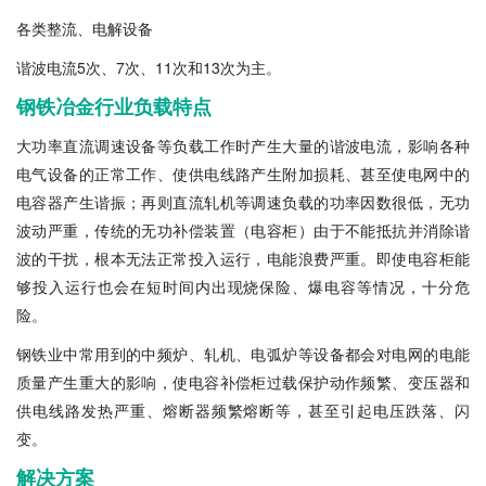
各类整流、电解设备
谐波电流5次、7次、11次和13次为主。
钢铁冶金行业负载特点
大功率直流调速设备等负载工作时产生大量的谐波电流，影响各种
电气设备的正常工作、使供电线路产生附加损耗、甚至使电网中的
电容器产生谐振；再则直流轧机等调速负载的功率因数很低，无功
波动严重，传统的无功补偿装置（电容柜）由于不能抵抗并消除谐
波的干扰，根本无法正常投入运行，电能浪费严重。即使电容柜能
够投入运行也会在短时间内出现烧保险、爆电容等情况，十分危
险。
钢铁业中常用到的中频炉、轧机、电弧炉等设备都会对电网的电能
质量产生重大的影响，使电容补偿柜过载保护动作频繁、变压器和
供电线路发热严重、熔断器频繁熔断等，甚至引起电压跌落、闪
变。
解决方案