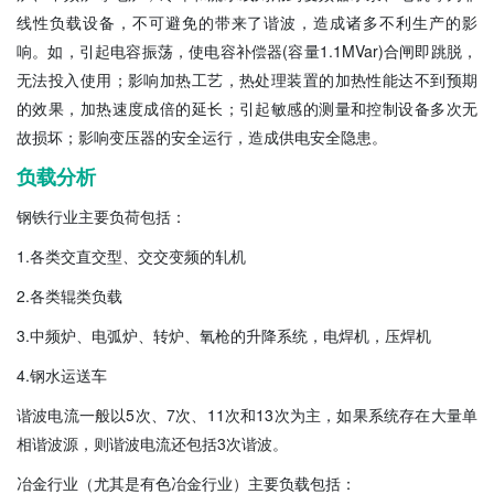
线性负载设备，不可避免的带来了谐波，造成诸多不利生产的影
响。如，引起电容振荡，使电容补偿器(容量1.1MVar)合闸即跳脱，
无法投入使用；影响加热工艺，热处理装置的加热性能达不到预期
的效果，加热速度成倍的延长；引起敏感的测量和控制设备多次无
故损坏；影响变压器的安全运行，造成供电安全隐患。
负载分析
钢铁行业主要负荷包括：
1.各类交直交型、交交变频的轧机
2.各类辊类负载
3.中频炉、电弧炉、转炉、氧枪的升降系统，电焊机，压焊机
4.钢水运送车
谐波电流一般以5次、7次、11次和13次为主，如果系统存在大量单
相谐波源，则谐波电流还包括3次谐波。
冶金行业（尤其是有色冶金行业）主要负载包括：