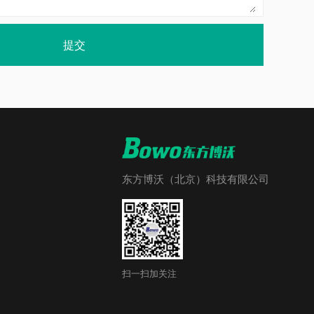
提交
东方博沃（北京）科技有限公司
扫一扫加关注