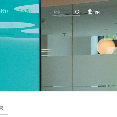
系我们
采购需求
CN
汽车
电网
煤炭
终端
新闻中心
常见问题
人才招聘
聘