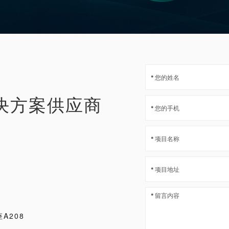
决方案供应商
A208