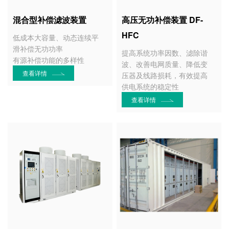
混合型补偿滤波装置
高压无功补偿装置 DF-
HFC
低成本大容量、动态连续平
滑补偿无功功率
提高系统功率因数、滤除谐
有源补偿功能的多样性
波、改善电网质量、降低变
查看详情
压器及线路损耗，有效提高
供电系统的稳定性
查看详情