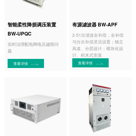
智能柔性降损调压装置
有源滤波器 BW-APF
BW-UPQC
2-51次谐波全补偿，全补偿
与分次补偿灵活设置；独立
实时治理配电网电压越限问
风道、分层设计；模块化设
题
计、积木式安装
查看详情
查看详情