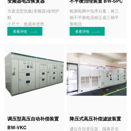
变频器电压恢复器
不平衡治理装置 BW-SPC
为直流型负载(变频器)保驾护
检测电网中负序分量，将三
航
相不平衡电流校正成三相平
小尺寸、低成本优势
衡电流
查看详情
查看详情
调压型高压自动补偿装置
降压式高压补偿滤波装置
BW-VKC
通过升压变压器、隔离开关