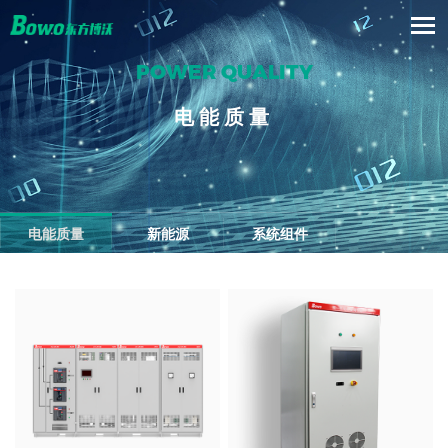
POWER QUALITY
电能质量
电能质量
新能源
系统组件