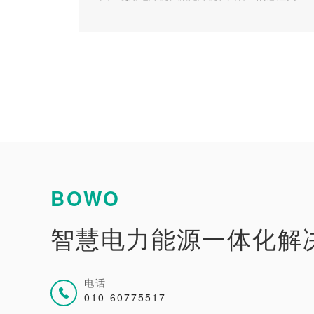
（以电动机为...
BOWO
智慧电力能源一体化解
电话
010-60775517