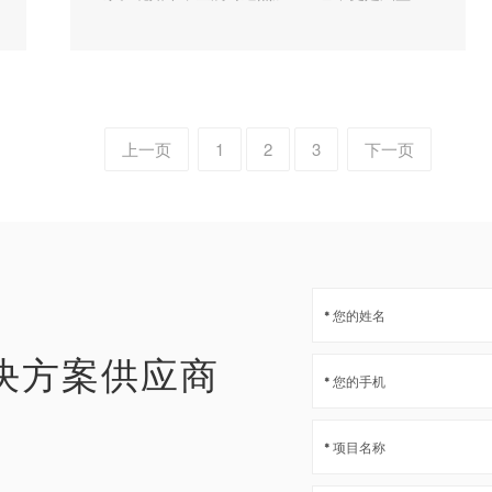
多种材质，铁...
上一页
1
2
3
下一页
决方案供应商