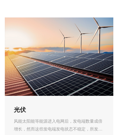
光伏
风能太阳能等能源进入电网后，发电端数量成倍
增长，然而这些发电端发电状态不稳定，所发电