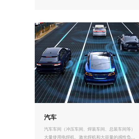
统稳定、可靠...
汽车
汽车车间（冲压车间、焊装车间、总装车间等）
大量使用电焊机、激光焊机和大容量的感性负荷