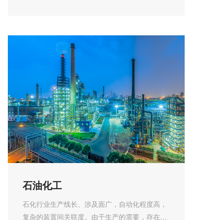
流时大时小、...
石油化工
石化行业生产线长、涉及面广，自动化程度高，
复杂的装置间关联度。由于生产的需要，存在大