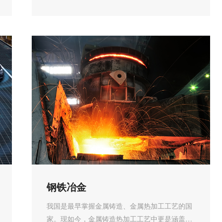
网络控制设备...
钢铁冶金
我国是最早掌握金属铸造、金属热加工工艺的国
家。现如今，金属铸造热加工工艺中更是涵盖了