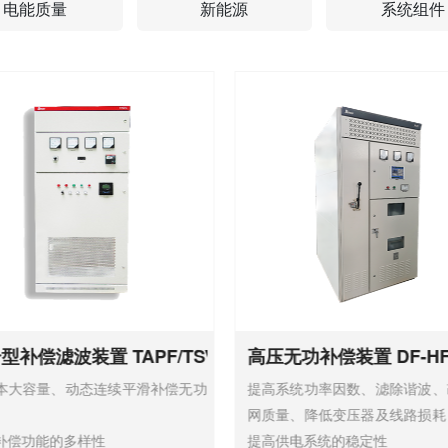
电能质量
新能源
系统组件
型补偿滤波装置 TAPF/TSVG
高压无功补偿装置 DF-H
本大容量、动态连续平滑补偿无功
提高系统功率因数、滤除谐波、
网质量、降低变压器及线路损耗
补偿功能的多样性
提高供电系统的稳定性