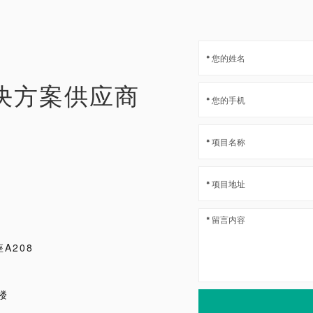
决方案供应商
A208
楼