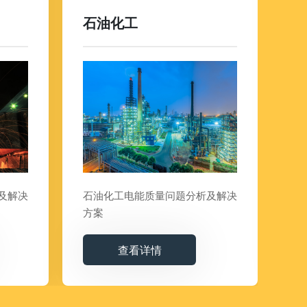
石油化工
市
及解决
石油化工电能质量问题分析及解决
市
方案
查看详情