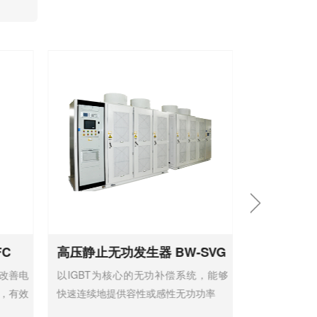
FC
高压静止无功发生器 BW-SVG
高压混合
改善电
以IGBT为核心的无功补偿系统，能够
高压FC作为
，有效
快速连续地提供容性或感性无功功率
实现负荷无功