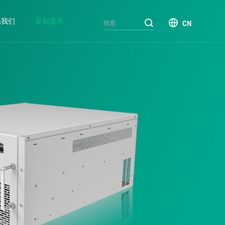
系我们
采购需求
CN
汽车
电网
煤炭
终端
新闻中心
常见问题
人才招聘