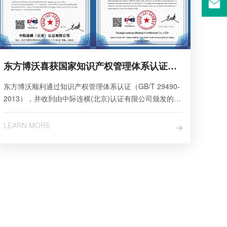
东方博沃喜获国家知识产权管理体系认证证书
东方博沃顺利通过知识产权管理体系认证（GB/T 29490-
2013），并收到由中际连横(北京)认证有限公司颁发的知
识产...
LEARN MORE