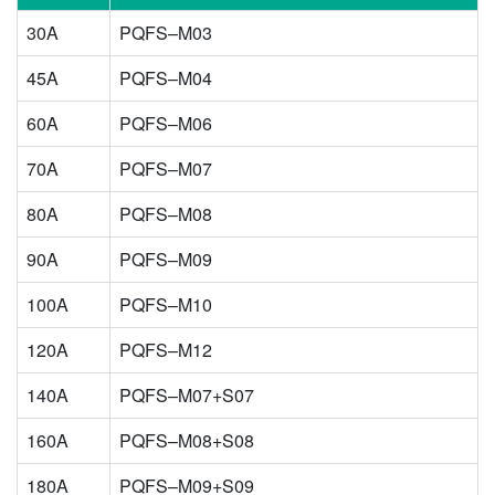
30A
PQFS–M03
45A
PQFS–M04
60A
PQFS–M06
70A
PQFS–M07
80A
PQFS–M08
90A
PQFS–M09
100A
PQFS–M10
120A
PQFS–M12
140A
PQFS–M07+S07
160A
PQFS–M08+S08
180A
PQFS–M09+S09