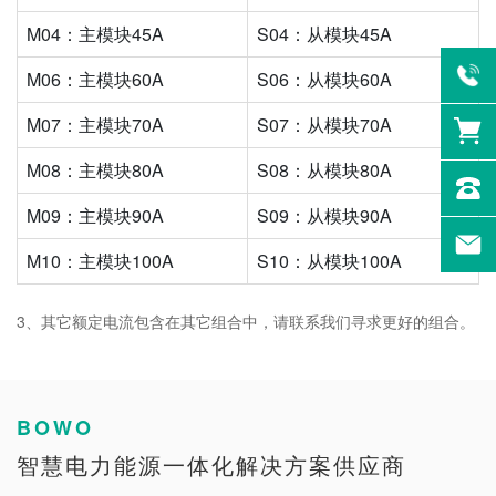
M04：主模块45A
S04：从模块45A
M06：主模块60A
S06：从模块60A
M07：主模块70A
S07：从模块70A
M08：主模块80A
S08：从模块80A
M09：主模块90A
S09：从模块90A
M10：主模块100A
S10：从模块100A
3、其它额定电流包含在其它组合中，请联系我们寻求更好的组合。
BOWO
智慧电力能源一体化解决方案供应商